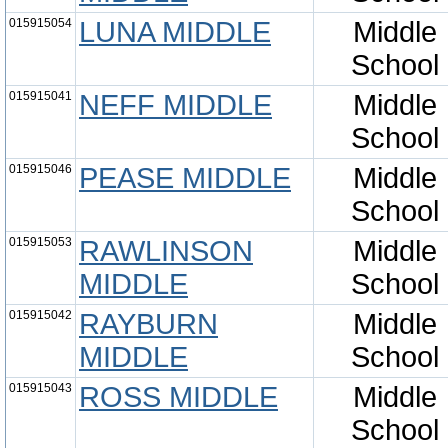
015915054
LUNA MIDDLE
Middle
School
015915041
NEFF MIDDLE
Middle
School
015915046
PEASE MIDDLE
Middle
School
015915053
RAWLINSON
Middle
MIDDLE
School
015915042
RAYBURN
Middle
MIDDLE
School
015915043
ROSS MIDDLE
Middle
School