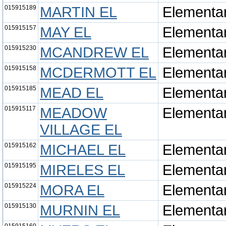
015915189
MARTIN EL
Elementa
015915157
MAY EL
Elementa
015915230
MCANDREW EL
Elementa
015915158
MCDERMOTT EL
Elementa
015915185
MEAD EL
Elementa
015915117
MEADOW
Elementa
VILLAGE EL
015915162
MICHAEL EL
Elementa
015915195
MIRELES EL
Elementa
015915224
MORA EL
Elementa
015915130
MURNIN EL
Elementa