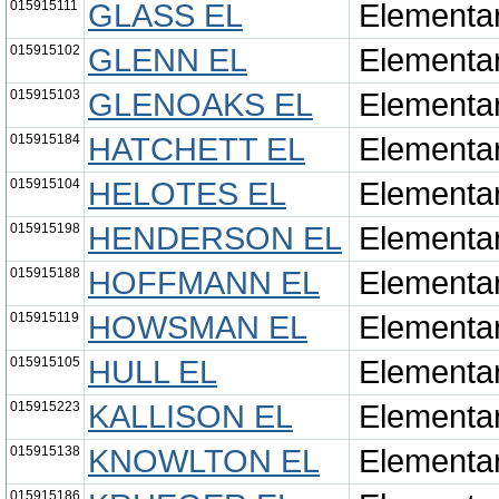
015915111
GLASS EL
Elementa
015915102
GLENN EL
Elementa
015915103
GLENOAKS EL
Elementa
015915184
HATCHETT EL
Elementa
015915104
HELOTES EL
Elementa
015915198
HENDERSON EL
Elementa
015915188
HOFFMANN EL
Elementa
015915119
HOWSMAN EL
Elementa
015915105
HULL EL
Elementa
015915223
KALLISON EL
Elementa
015915138
KNOWLTON EL
Elementa
015915186