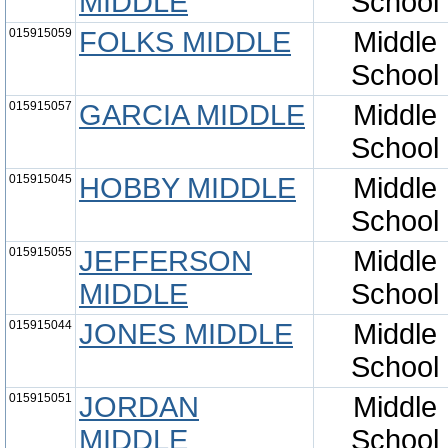
MIDDLE
School
015915059
FOLKS MIDDLE
Middle
School
015915057
GARCIA MIDDLE
Middle
School
015915045
HOBBY MIDDLE
Middle
School
015915055
JEFFERSON
Middle
MIDDLE
School
015915044
JONES MIDDLE
Middle
School
015915051
JORDAN
Middle
MIDDLE
School