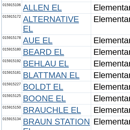
015915106
ALLEN EL
Elementa
015915172
ALTERNATIVE
Elementa
EL
015915178
AUE EL
Elementa
015915180
BEARD EL
Elementa
015915192
BEHLAU EL
Elementa
015915181
BLATTMAN EL
Elementa
015915227
BOLDT EL
Elementa
015915125
BOONE EL
Elementa
015915150
BRAUCHLE EL
Elementa
015915134
BRAUN STATION
Elementa