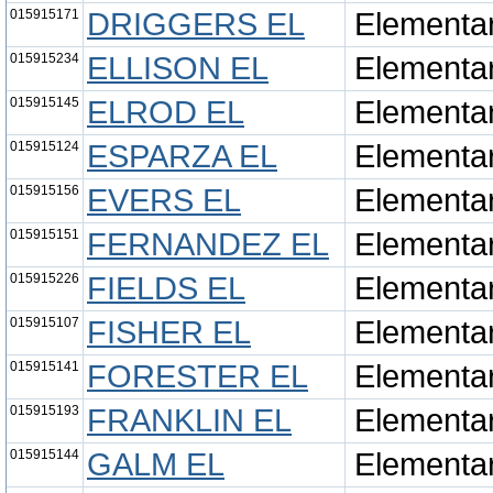
015915171
DRIGGERS EL
Elementa
015915234
ELLISON EL
Elementa
015915145
ELROD EL
Elementa
015915124
ESPARZA EL
Elementa
015915156
EVERS EL
Elementa
015915151
FERNANDEZ EL
Elementa
015915226
FIELDS EL
Elementa
015915107
FISHER EL
Elementa
015915141
FORESTER EL
Elementa
015915193
FRANKLIN EL
Elementa
015915144
GALM EL
Elementa