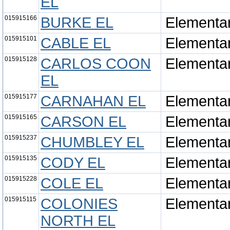
EL
015915166
BURKE EL
Elementa
015915101
CABLE EL
Elementa
015915128
CARLOS COON
Elementa
EL
015915177
CARNAHAN EL
Elementa
015915165
CARSON EL
Elementa
015915237
CHUMBLEY EL
Elementa
015915135
CODY EL
Elementa
015915228
COLE EL
Elementa
015915115
COLONIES
Elementa
NORTH EL