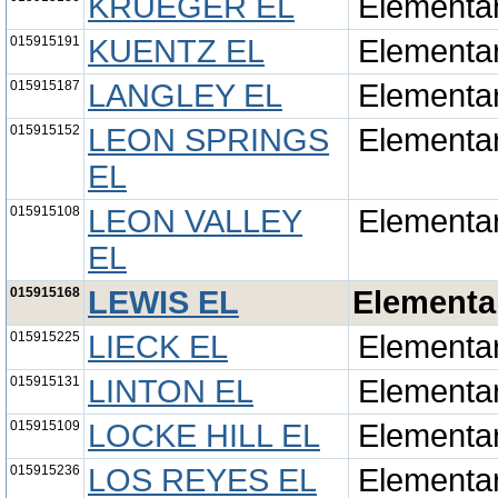
KRUEGER EL
Elementa
015915191
KUENTZ EL
Elementa
015915187
LANGLEY EL
Elementa
015915152
LEON SPRINGS
Elementa
EL
015915108
LEON VALLEY
Elementa
EL
015915168
LEWIS EL
Elementa
015915225
LIECK EL
Elementa
015915131
LINTON EL
Elementa
015915109
LOCKE HILL EL
Elementa
015915236
LOS REYES EL
Elementa