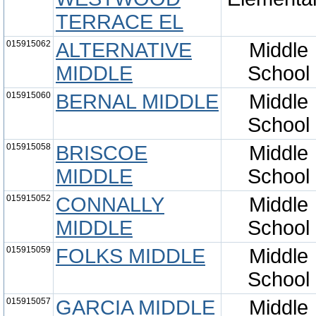
TERRACE EL
015915062
ALTERNATIVE
Middle
MIDDLE
School
015915060
BERNAL MIDDLE
Middle
School
015915058
BRISCOE
Middle
MIDDLE
School
015915052
CONNALLY
Middle
MIDDLE
School
015915059
FOLKS MIDDLE
Middle
School
015915057
GARCIA MIDDLE
Middle