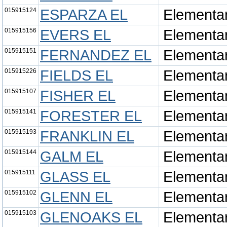
015915124
ESPARZA EL
Elementa
015915156
EVERS EL
Elementa
015915151
FERNANDEZ EL
Elementa
015915226
FIELDS EL
Elementa
015915107
FISHER EL
Elementa
015915141
FORESTER EL
Elementa
015915193
FRANKLIN EL
Elementa
015915144
GALM EL
Elementa
015915111
GLASS EL
Elementa
015915102
GLENN EL
Elementa
015915103
GLENOAKS EL
Elementa