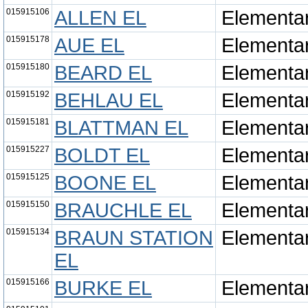
015915106
ALLEN EL
Elementa
015915178
AUE EL
Elementa
015915180
BEARD EL
Elementa
015915192
BEHLAU EL
Elementa
015915181
BLATTMAN EL
Elementa
015915227
BOLDT EL
Elementa
015915125
BOONE EL
Elementa
015915150
BRAUCHLE EL
Elementa
015915134
BRAUN STATION
Elementa
EL
015915166
BURKE EL
Elementa