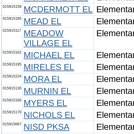
015915158
MCDERMOTT EL
Elementa
015915185
MEAD EL
Elementa
015915117
MEADOW
Elementa
VILLAGE EL
015915162
MICHAEL EL
Elementa
015915195
MIRELES EL
Elementa
015915224
MORA EL
Elementa
015915130
MURNIN EL
Elementa
015915160
MYERS EL
Elementa
015915170
NICHOLS EL
Elementa
015915667
NISD PKSA
Elementa