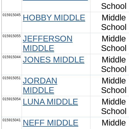
School
015915045
HOBBY MIDDLE
Middle
School
015915055
JEFFERSON
Middle
MIDDLE
School
015915044
JONES MIDDLE
Middle
School
015915051
JORDAN
Middle
MIDDLE
School
015915054
LUNA MIDDLE
Middle
School
015915041
NEFF MIDDLE
Middle