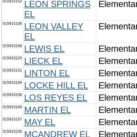
015915152
LEON SPRINGS
Elementa
EL
015915108
LEON VALLEY
Elementa
EL
015915168
LEWIS EL
Elementa
015915225
LIECK EL
Elementa
015915131
LINTON EL
Elementa
015915109
LOCKE HILL EL
Elementa
015915236
LOS REYES EL
Elementa
015915189
MARTIN EL
Elementa
015915157
MAY EL
Elementa
015915230
MCANDREW EL
Elementa