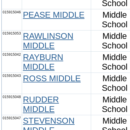
School
015915046
PEASE MIDDLE
Middle
School
015915053
RAWLINSON
Middle
MIDDLE
School
015915042
RAYBURN
Middle
MIDDLE
School
015915043
ROSS MIDDLE
Middle
School
015915048
RUDDER
Middle
MIDDLE
School
015915047
STEVENSON
Middle