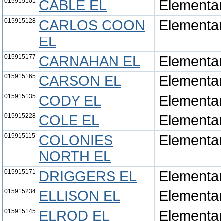
015915101
CABLE EL
Elementa
015915128
CARLOS COON
Elementa
EL
015915177
CARNAHAN EL
Elementa
015915165
CARSON EL
Elementa
015915135
CODY EL
Elementa
015915228
COLE EL
Elementa
015915115
COLONIES
Elementa
NORTH EL
015915171
DRIGGERS EL
Elementa
015915234
ELLISON EL
Elementa
015915145
ELROD EL
Elementa